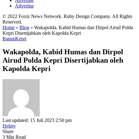
Advertise
Advertise
© 2022 Foxiz News Network. Ruby Design Company. All Rights
Reserved.
Home
»
Blog
»
Wakapolda, Kabid Humas dan Dirpol Airud Polda
Kepri Disertijabkan oleh Kapolda Kepri
Batam
Kepri
Wakapolda, Kabid Humas dan Dirpol
Airud Polda Kepri Disertijabkan oleh
Kapolda Kepri
Last updated: 15 Juli 2023 2:50 pm
Helmy
Share
3 Min Read