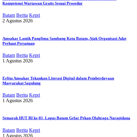
Kompetensi Wartawan Gratis Sesuai Prosedur
Batam
Berita
Kepri
2 Agustus 2026
Amsakar Lantik Panglima Sambang Kota Batam, Ajak Organisasi Adat
Perkuat Persatuan
Batam
Berita
Kepri
1 Agustus 2026
Erlita Amsakar Tekankan Literasi Digital dalam Pemberdayaan
Masyarakat Sagulung
Batam
Berita
Kepri
1 Agustus 2026
Semarak HUT RI ke-81, Lapas Batam Gelar Pekan Olahraga Narapidana
Batam
Berita
Kepri
1 Agustus 2026