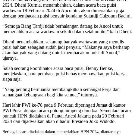
2024, Dheni Kurnia, menambahkan, dalam acara baca puisi
wartawan 18 Februari 2024 di Ancol itu, akan dimeriahkan juga
dengan pembacaan puisi penyair kondang Sutardji Calzoum Bachri.
“Semoga Bang Tardji tidak berhalangan datang ke Ancol untuk
memeriahkan acara wartawan sekali dalam setahun itu,” kata Dheni.
Dheni menambahkan, sekarang banyak wartawan yang menulis
puisi bahkan sebagian sudah jadi penyair. “Makanya saya berharap
akan banyak yang datang untuk membacakan puisi di Ancol,”
ujarnya.
Salah seorang koordinator acara baca puisi, Benny Benke,
menjelaskan, para pembaca puisi bebas membawakan puisi karya
siapa saja.
“Yang penting bernuansa membangkitkan semangat kerja dan
semangaat kebangsaan bagi kita semua,” tuturnya.
Hari lahir PWI ke-78 pada 9 Februari diperingati Jumat di kantor
PWI Pusat dengan acara potong tumpeng dan doa. Sementara acara
puncak HPN diadakan di Pantai Ancol Jakarta pada 20 Februari
2024 dan dijadwalkan akan dihadiri Presiden Joko Widodo.
B
erbagai acara diadakan dalam memeriahkan HPN 2024, diantaranya