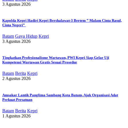
3 Agustus 2026
Kapolda Kepri Hadiri Kepri Bershalawat-3 Bertem ” Malam Cinta Rasul,
Cinta Negeri”
Batam
Gaya Hidup
Kepri
3 Agustus 2026
Tingkatkan Profesionalisme Wartawan, PWI Kepri Siap Gelar Uji
Kompetensi Wartawan Gratis Sesuai Prosedur
Batam
Berita
Kepri
2 Agustus 2026
Amsakar Lantik Panglima Sambang Kota Batam, Ajak Organisasi Adat
Perkuat Persatuan
Batam
Berita
Kepri
1 Agustus 2026