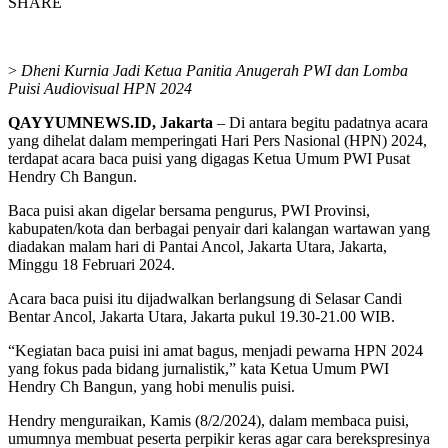
SHARE
>
Dheni Kurnia Jadi Ketua Panitia Anugerah PWI dan Lomba
Puisi Audiovisual HPN 2024
QAYYUMNEWS.ID, Jakarta
– Di antara begitu padatnya acara
yang dihelat dalam memperingati Hari Pers Nasional (HPN) 2024,
terdapat acara baca puisi yang digagas Ketua Umum PWI Pusat
Hendry Ch Bangun.
Baca puisi akan digelar bersama pengurus, PWI Provinsi,
kabupaten/kota dan berbagai penyair dari kalangan wartawan yang
diadakan malam hari di Pantai Ancol, Jakarta Utara, Jakarta,
Minggu 18 Februari 2024.
Acara baca puisi itu dijadwalkan berlangsung di Selasar Candi
Bentar Ancol, Jakarta Utara, Jakarta pukul 19.30-21.00 WIB.
“Kegiatan baca puisi ini amat bagus, menjadi pewarna HPN 2024
yang fokus pada bidang jurnalistik,” kata Ketua Umum PWI
Hendry Ch Bangun, yang hobi menulis puisi.
Hendry menguraikan, Kamis (8/2/2024), dalam membaca puisi,
umumnya membuat peserta perpikir keras agar cara berekspresinya