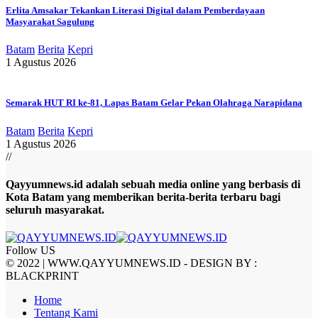
Erlita Amsakar Tekankan Literasi Digital dalam Pemberdayaan
Masyarakat Sagulung
Batam
Berita
Kepri
1 Agustus 2026
Semarak HUT RI ke-81, Lapas Batam Gelar Pekan Olahraga Narapidana
Batam
Berita
Kepri
1 Agustus 2026
//
Qayyumnews.id adalah sebuah media online yang berbasis di
Kota Batam yang memberikan berita-berita terbaru bagi
seluruh masyarakat.
Follow US
© 2022 | WWW.QAYYUMNEWS.ID - DESIGN BY :
BLACKPRINT
Home
Tentang Kami