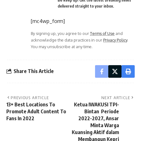
delivered straight to your inbox.
[mc4wp_form]
By signing up, you agree to our
Terms of Use
and
acknowledge the data practices in our
Privacy Policy
.
You may unsubscribe at any time.
Share This Article
PREVIOUS ARTICLE
NEXT ARTICLE
13+ Best Locations To
Ketua IWAKUSI TPI-
Promote Adult Content To
Bintan Periode
Fans In 2022
2022-2027, Ansar
Minta Warga
Kuansing Aktif dalam
Membangun Kepri