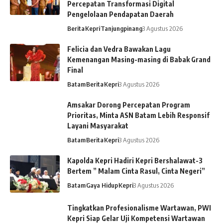
Percepatan Transformasi Digital
Pengelolaan Pendapatan Daerah
Berita
Kepri
Tanjungpinang
3 Agustus 2026
Felicia dan Vedra Bawakan Lagu
Kemenangan Masing-masing di Babak Grand
Final
Batam
Berita
Kepri
3 Agustus 2026
Amsakar Dorong Percepatan Program
Prioritas, Minta ASN Batam Lebih Responsif
Layani Masyarakat
Batam
Berita
Kepri
3 Agustus 2026
Kapolda Kepri Hadiri Kepri Bershalawat-3
Bertem ” Malam Cinta Rasul, Cinta Negeri”
Batam
Gaya Hidup
Kepri
3 Agustus 2026
Tingkatkan Profesionalisme Wartawan, PWI
Kepri Siap Gelar Uji Kompetensi Wartawan