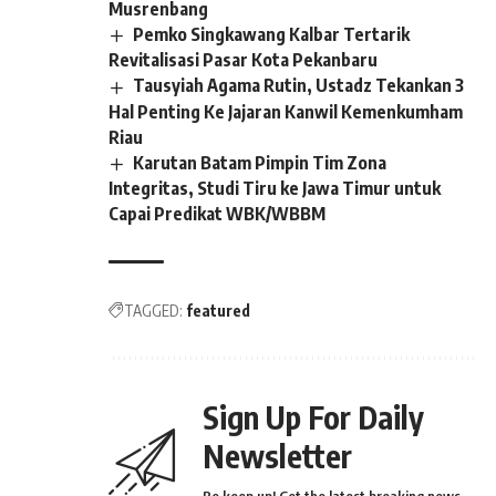
Musrenbang
Pemko Singkawang Kalbar Tertarik
Revitalisasi Pasar Kota Pekanbaru
Tausyiah Agama Rutin, Ustadz Tekankan 3
Hal Penting Ke Jajaran Kanwil Kemenkumham
Riau
Karutan Batam Pimpin Tim Zona
Integritas, Studi Tiru ke Jawa Timur untuk
Capai Predikat WBK/WBBM
TAGGED:
featured
Sign Up For Daily
Newsletter
Be keep up! Get the latest breaking news