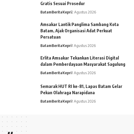
Gratis Sesuai Prosedur
Batam
Berita
Kepri
2 Agustus 2026
Amsakar Lantik Panglima Sambang Kota
Batam, Ajak Organisasi Adat Perkuat
Persatuan
Batam
Berita
Kepri
1 Agustus 2026
Erlita Amsakar Tekankan Literasi Digital
dalam Pemberdayaan Masyarakat Sagulung
Batam
Berita
Kepri
1 Agustus 2026
Semarak HUT RI ke-81, Lapas Batam Gelar
Pekan Olahraga Narapidana
Batam
Berita
Kepri
1 Agustus 2026