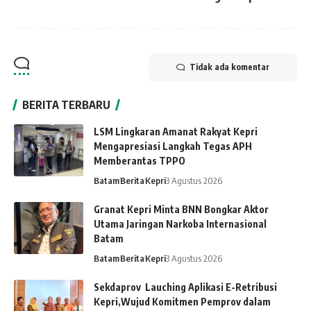
Tidak ada komentar
BERITA TERBARU
LSM Lingkaran Amanat Rakyat Kepri
Mengapresiasi Langkah Tegas APH
Memberantas TPPO
Batam
Berita
Kepri
3 Agustus 2026
Granat Kepri Minta BNN Bongkar Aktor
Utama Jaringan Narkoba Internasional
Batam
Batam
Berita
Kepri
3 Agustus 2026
Sekdaprov Lauching Aplikasi E-Retribusi
Kepri,Wujud Komitmen Pemprov dalam