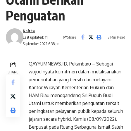
Penguatan
Nofrita
Share
Last updated: 11
3 Min Read
September 2022 6:38 pm
QAYYUMNEWS.ID, Pekanbaru – Sebagai
wujud nyata komitmen dalam melaksanakan
SHARE
pemerintahan yang bersih dan melayani,
Kantor Wilayah Kementerian Hukum dan
HAM Riau menggandeng Sri Puguh Budi
Utami untuk memberikan penguatan terkait
peningkatan pelayanan publik kepada seluruh
jajaran secara hybrid, Kamis (08/09/2022).
Berpusat pada Ruang Serbaguna Ismail Saleh