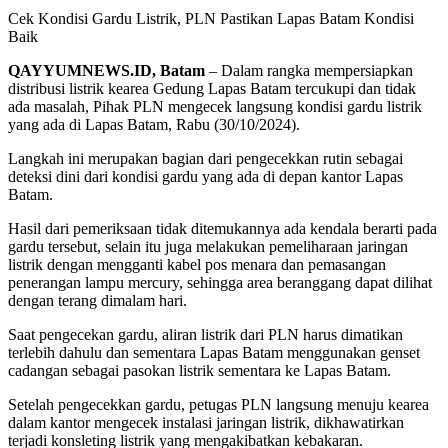
Cek Kondisi Gardu Listrik, PLN Pastikan Lapas Batam Kondisi
Baik
QAYYUMNEWS.ID, Batam
– Dalam rangka mempersiapkan
distribusi listrik kearea Gedung Lapas Batam tercukupi dan tidak
ada masalah, Pihak PLN mengecek langsung kondisi gardu listrik
yang ada di Lapas Batam, Rabu (30/10/2024).
Langkah ini merupakan bagian dari pengecekkan rutin sebagai
deteksi dini dari kondisi gardu yang ada di depan kantor Lapas
Batam.
Hasil dari pemeriksaan tidak ditemukannya ada kendala berarti pada
gardu tersebut, selain itu juga melakukan pemeliharaan jaringan
listrik dengan mengganti kabel pos menara dan pemasangan
penerangan lampu mercury, sehingga area beranggang dapat dilihat
dengan terang dimalam hari.
Saat pengecekan gardu, aliran listrik dari PLN harus dimatikan
terlebih dahulu dan sementara Lapas Batam menggunakan genset
cadangan sebagai pasokan listrik sementara ke Lapas Batam.
Setelah pengecekkan gardu, petugas PLN langsung menuju kearea
dalam kantor mengecek instalasi jaringan listrik, dikhawatirkan
terjadi konsleting listrik yang mengakibatkan kebakaran.