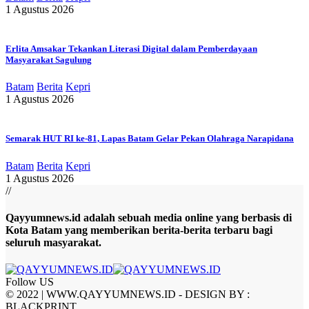
1 Agustus 2026
Erlita Amsakar Tekankan Literasi Digital dalam Pemberdayaan
Masyarakat Sagulung
Batam
Berita
Kepri
1 Agustus 2026
Semarak HUT RI ke-81, Lapas Batam Gelar Pekan Olahraga Narapidana
Batam
Berita
Kepri
1 Agustus 2026
//
Qayyumnews.id adalah sebuah media online yang berbasis di
Kota Batam yang memberikan berita-berita terbaru bagi
seluruh masyarakat.
Follow US
© 2022 | WWW.QAYYUMNEWS.ID - DESIGN BY :
BLACKPRINT